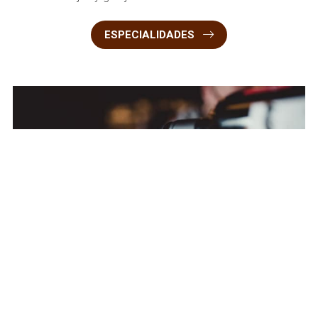
ESPECIALIDADES
Disponemos de una gran carta de
vinos de calidad