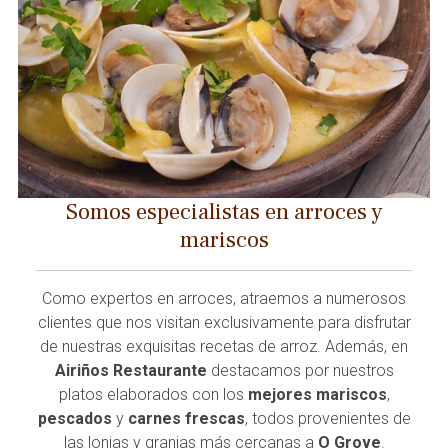
Somos especialistas en arroces y
mariscos
Como expertos en arroces, atraemos a numerosos
clientes que nos visitan exclusivamente para disfrutar
de nuestras exquisitas recetas de arroz. Además, en
Airiños Restaurante
destacamos por nuestros
platos elaborados con los
mejores
mariscos
,
pescados
y
carnes frescas
, todos provenientes de
las lonjas y granjas más cercanas a
O Grove
.