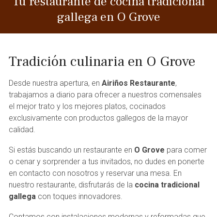
Tu restaurante de cocina tradicional
gallega en O Grove
Tradición culinaria en O Grove
Desde nuestra apertura, en
Airiños Restaurante
,
trabajamos a diario para ofrecer a nuestros comensales
el mejor trato y los mejores platos, cocinados
exclusivamente con productos gallegos de la mayor
calidad.
Si estás buscando un restaurante en
O Grove
para comer
o cenar y sorprender a tus invitados, no dudes en ponerte
en contacto con nosotros y reservar una mesa. En
nuestro restaurante, disfrutarás de la
cocina tradicional
gallega
con toques innovadores.
Contamos con instalaciones modernas y reformadas que