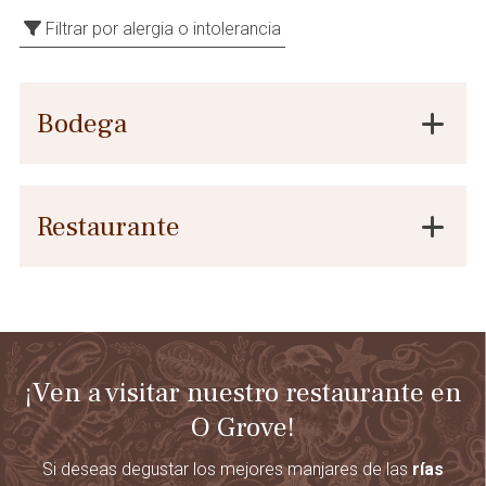
Filtrar por alergia o intolerancia
Bodega
Restaurante
¡Ven a visitar nuestro restaurante en
O Grove!
Si deseas degustar los mejores manjares de las
rías